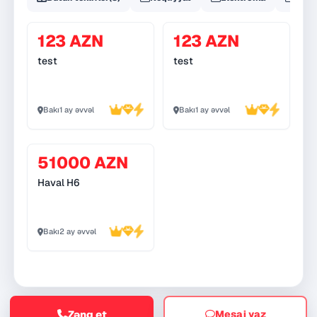
123 AZN
123 AZN
test
test
Bakı
1 ay əvvəl
Bakı
1 ay əvvəl
51000 AZN
Haval H6
Bakı
2 ay əvvəl
Mesaj yaz