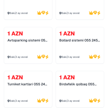
detektor
Bakı
2 ay əvvəl
Bakı
3 ay əvvəl
1 AZN
1 AZN
Avtoparking sistemi 055
Bollard sistemi 055 245
245 25 74
25 74
Bakı
3 ay əvvəl
Bakı
3 ay əvvəl
1 AZN
1 AZN
Turniket kartlari 055 245
Birdəfəlik qolbaq 055
25 74
245 25 74
Bakı
3 ay əvvəl
Bakı
3 ay əvvəl