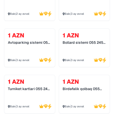
detektor
Bakı
2 ay əvvəl
Bakı
3 ay əvvəl
1 AZN
1 AZN
Avtoparking sistemi 055
Bollard sistemi 055 245
245 25 74
25 74
Bakı
3 ay əvvəl
Bakı
3 ay əvvəl
1 AZN
1 AZN
Turniket kartlari 055 245
Birdəfəlik qolbaq 055
25 74
245 25 74
Bakı
3 ay əvvəl
Bakı
3 ay əvvəl