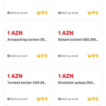
detektor
Bakı
2 ay əvvəl
Bakı
3 ay əvvəl
1 AZN
1 AZN
Avtoparking sistemi 055
Bollard sistemi 055 245
245 25 74
25 74
Bakı
3 ay əvvəl
Bakı
3 ay əvvəl
1 AZN
1 AZN
Turniket kartlari 055 245
Birdəfəlik qolbaq 055
25 74
245 25 74
Bakı
3 ay əvvəl
Bakı
3 ay əvvəl