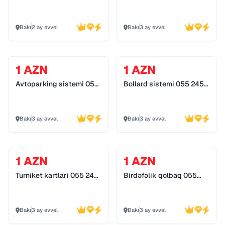
detektor
Bakı
2 ay əvvəl
Bakı
3 ay əvvəl
1 AZN
1 AZN
Avtoparking sistemi 055
Bollard sistemi 055 245
245 25 74
25 74
Bakı
3 ay əvvəl
Bakı
3 ay əvvəl
1 AZN
1 AZN
Turniket kartlari 055 245
Birdəfəlik qolbaq 055
25 74
245 25 74
Bakı
3 ay əvvəl
Bakı
3 ay əvvəl