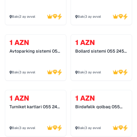
detektor
Bakı
2 ay əvvəl
Bakı
3 ay əvvəl
1 AZN
1 AZN
Avtoparking sistemi 055
Bollard sistemi 055 245
245 25 74
25 74
Bakı
3 ay əvvəl
Bakı
3 ay əvvəl
1 AZN
1 AZN
Turniket kartlari 055 245
Birdəfəlik qolbaq 055
25 74
245 25 74
Bakı
3 ay əvvəl
Bakı
3 ay əvvəl